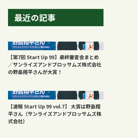
最近の記事
【第7回 Start Up 99】最終審査会まとめ
／サンライズアンドブロッサムズ株式会社
の野島翔平さんが大賞！
【速報 Start Up 99 vol.7】 大賞は野島翔
平さん（サンライズアンドブロッサムズ株
式会社）