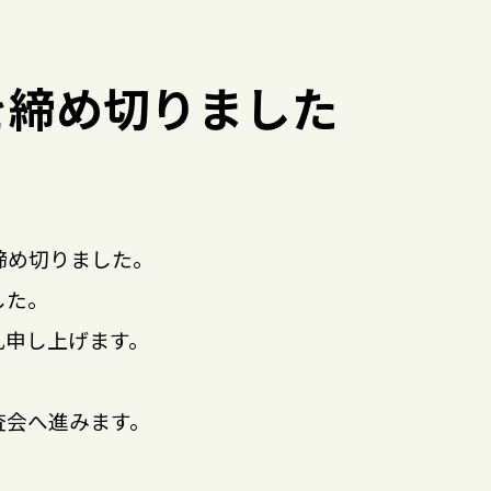
を締め切りました
締め切りました。
した。
礼申し上げます。
査会へ進みます。