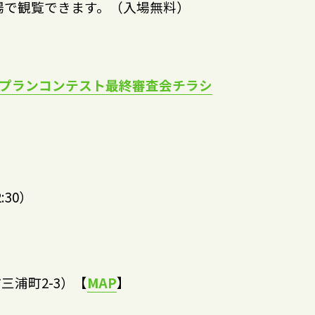
場で観覧できます。（入場無料）
スプランコンテスト最終審査会チラシ
:30）
三浦町2-3）【
MAP
】