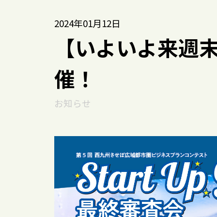
2024年01月12日
【いよいよ来週末】S
催！
お知らせ