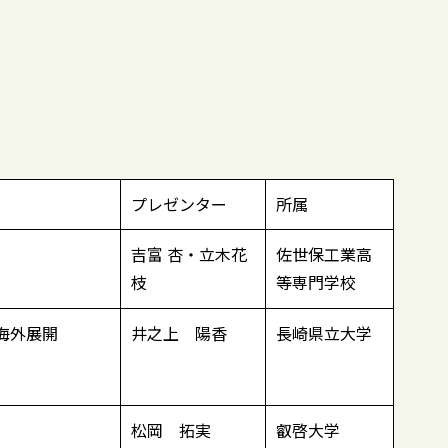
プレゼンター
所属
吉富 杏・立木花
佐世保工業高
枝
等専門学校
海外展開
井之上 陽香
長崎県立大学
松岡 拓実
叡啓大学