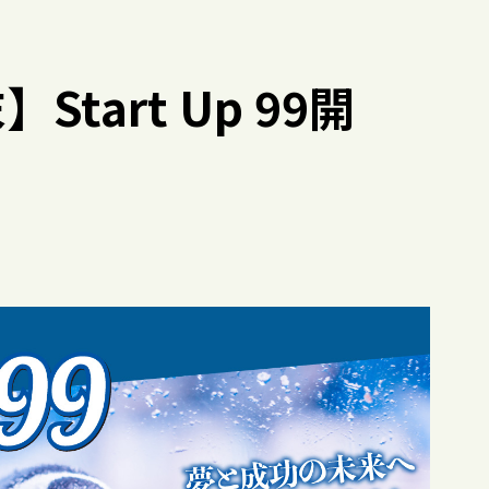
tart Up 99開