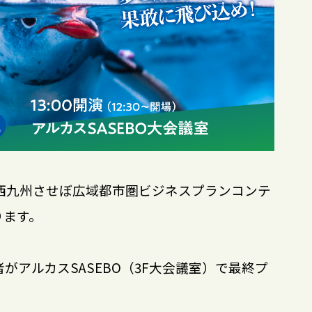
える西九州させぼ広域都市圏ビジネスプランコンテ
ります。
がアルカスSASEBO（3F大会議室）で最終プ