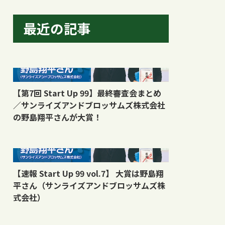
最近の記事
【第7回 Start Up 99】最終審査会まとめ
／サンライズアンドブロッサムズ株式会社
の野島翔平さんが大賞！
【速報 Start Up 99 vol.7】 大賞は野島翔
平さん（サンライズアンドブロッサムズ株
式会社）